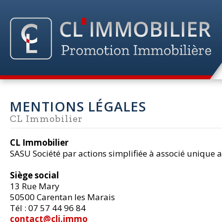
MENTIONS LÉGALES
CL Immobilier
CL Immobilier
SASU Société par actions simplifiée à associé unique 
Siège social
13 Rue Mary
50500 Carentan les Marais
Tél : 07 57 44 96 84
contact@cli.immo