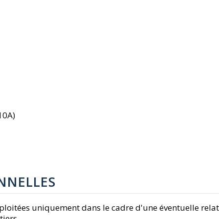
10A)
NNELLES
exploitées uniquement dans le cadre d'une éventuelle rel
iers.