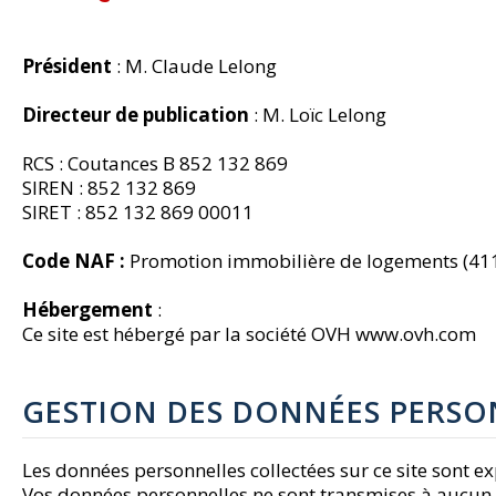
Président
: M. Claude Lelong
Directeur de publication
: M. Loïc Lelong
RCS : Coutances B 852 132 869
SIREN : 852 132 869
SIRET : 852 132 869 00011
Code NAF :
Promotion immobilière de logements (41
Hébergement
:
Ce site est hébergé par la société OVH www.ovh.com
GESTION DES DONNÉES PERSO
Les données personnelles collectées sur ce site sont 
Vos données personnelles ne sont transmises à aucun t